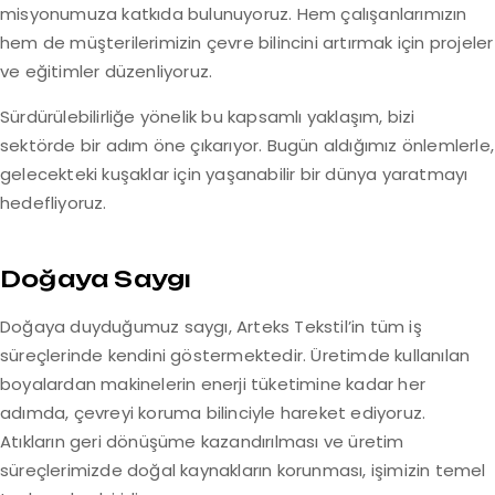
misyonumuza katkıda bulunuyoruz. Hem çalışanlarımızın
hem de müşterilerimizin çevre bilincini artırmak için projeler
ve eğitimler düzenliyoruz.
Sürdürülebilirliğe yönelik bu kapsamlı yaklaşım, bizi
sektörde bir adım öne çıkarıyor. Bugün aldığımız önlemlerle,
gelecekteki kuşaklar için yaşanabilir bir dünya yaratmayı
hedefliyoruz.
Doğaya Saygı
Doğaya duyduğumuz saygı, Arteks Tekstil’in tüm iş
süreçlerinde kendini göstermektedir. Üretimde kullanılan
boyalardan makinelerin enerji tüketimine kadar her
adımda, çevreyi koruma bilinciyle hareket ediyoruz.
Atıkların geri dönüşüme kazandırılması ve üretim
süreçlerimizde doğal kaynakların korunması, işimizin temel