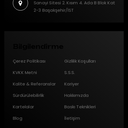
Sanayi Sitesi 2. Kısım 4. Ada B Blok Kat
2-3 Başakşehir/İST
Bilgilendirme
Çerez Politikası
Gizlilik Koşulları
KVKK Metni
S.S.S.
Kalite & Referanslar
Kariyer
Sürdürülebilirlik
Hakkımızda
Kartelalar
Baskı Teknikleri
Blog
İletişim