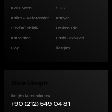
KVKK Metni
S.S.S.
Kalite & Referanslar
Kariyer
Sürdürülebilirlik
Hakkımızda
Kartelalar
Baskı Teknikleri
Blog
İletişim
Bize Ulaşın
İletişim Numaralarımız
+90 (212) 549 04 81