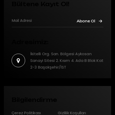
Bültene Kayıt Ol!
Abone Ol
Adresimiz:
İkitelli Org. San. Bölgesi Aykosan
Sanayi Sitesi 2. Kısım 4. Ada B Blok Kat
2-3 Başakşehir/İST
Bilgilendirme
Çerez Politikası
Gizlilik Koşulları