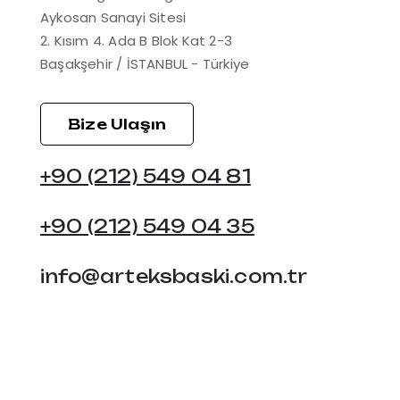
Aykosan Sanayi Sitesi
2. Kısım 4. Ada B Blok Kat 2-3
Başakşehir / İSTANBUL - Türkiye
Bize Ulaşın
+90 (212) 549 04 81
+90 (212) 549 04 35
info@arteksbaski.com.tr