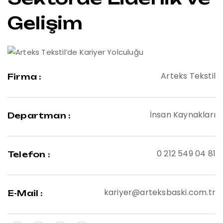
Gelişim
Arteks Tekstil
Firma :
İnsan Kaynakları
Departman :
0 212 549 04 81
Telefon :
kariyer@arteksbaski.com.tr
E-Mail :