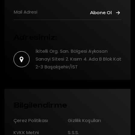
Abone Ol
Adresimiz:
İkitelli Org. San. Bölgesi Aykosan
Sanayi Sitesi 2. Kısım 4. Ada B Blok Kat
2-3 Başakşehir/İST
Bilgilendirme
Çerez Politikası
Gizlilik Koşulları
KVKK Metni
S.S.S.