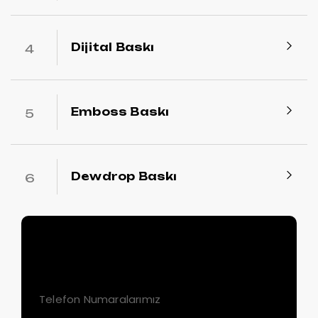
Dijital Baskı
Emboss Baskı
Dewdrop Baskı
Bize Ulaşın!
Telefon Numaralarımız
+90 (212) 549 04 81