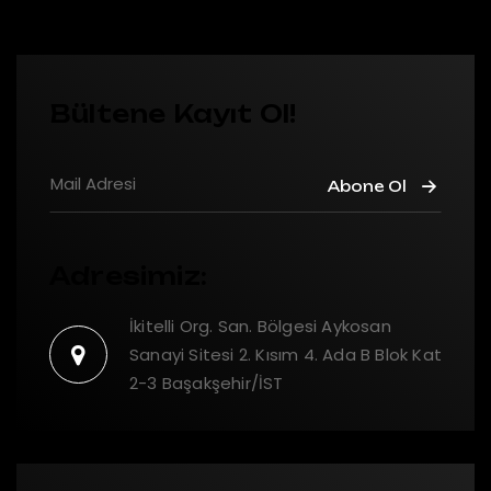
Bültene Kayıt Ol!
Abone Ol
Adresimiz:
İkitelli Org. San. Bölgesi Aykosan
Sanayi Sitesi 2. Kısım 4. Ada B Blok Kat
2-3 Başakşehir/İST