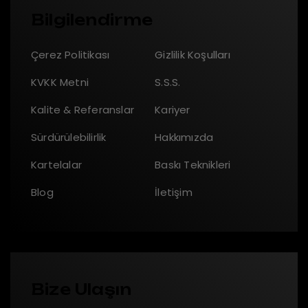
Bilgilendirme
Çerez Politikası
Gizlilik Koşulları
KVKK Metni
S.S.S.
Kalite & Referanslar
Kariyer
Sürdürülebilirlik
Hakkımızda
Kartelalar
Baskı Teknikleri
Blog
İletişim
Bize Ulaşın