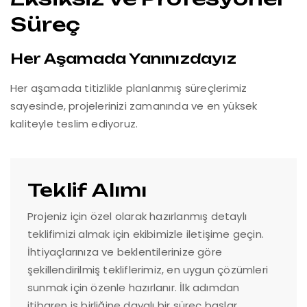
Süreç
Her Aşamada Yanınızdayız
Her aşamada titizlikle planlanmış süreçlerimiz
sayesinde, projelerinizi zamanında ve en yüksek
kaliteyle teslim ediyoruz.
Teklif Alımı
Projeniz için özel olarak hazırlanmış detaylı
teklifimizi almak için ekibimizle iletişime geçin.
İhtiyaçlarınıza ve beklentilerinize göre
şekillendirilmiş tekliflerimiz, en uygun çözümleri
sunmak için özenle hazırlanır. İlk adımdan
itibaren iş birliğine dayalı bir süreç başlar.