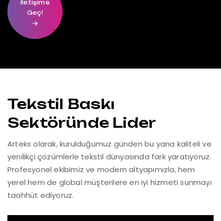
İletişime
Geç!
Tekstil Baskı
Sektöründe Lider
Arteks olarak, kurulduğumuz günden bu yana kaliteli ve
yenilikçi çözümlerle tekstil dünyasında fark yaratıyoruz.
Profesyonel ekibimiz ve modern altyapımızla, hem
yerel hem de global müşterilere en iyi hizmeti sunmayı
taahhüt ediyoruz.