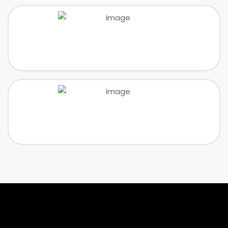
Müşteri Memnuniyetine