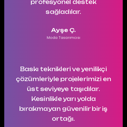
profesyonel destek
sağladılar.
Ayşe Ç.
Moda Tasarımcısı
Baskı teknikleri ve yenilikçi
çözümleriyle projelerimizi en
üst seviyeye taşıdılar.
Kesinlikle yarı yolda
bırakmayan güvenilir bir iş
ortağı.